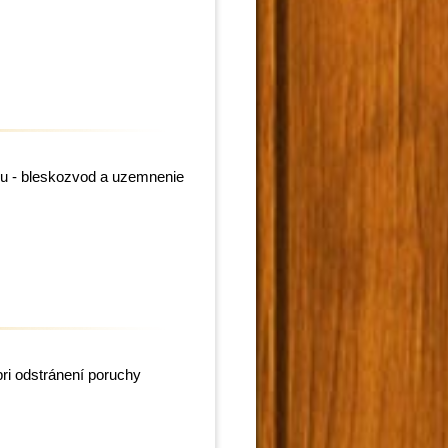
u - bleskozvod a uzemnenie
ri odstránení poruchy