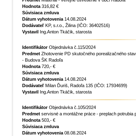
Hodnota
316,82 €
Súvisiaca zmluva
Dátum vyhotovenia
14.08.2024
Dodávateľ
KP, s.r.o., Žilina
(IČO: 36402516)
Vystavil
Ing.Anton Tkáčik, starosta
Identifikátor
Objednávka č.115/2024
Predmet
Zhotovenie PD skutočného porealizačného stav
- Budova ŠK Radoľa
Hodnota
720,- €
Súvisiaca zmluva
Dátum vyhotovenia
14.08.2024
Dodávateľ
Milan Ďuriš, Radoľa 135
(IČO: 17934699)
Vystavil
Ing.Anton Tkáčik, starosta
Identifikátor
Objednávka č.105/2024
Predmet
servisné a montážne práce - preplach potrubia p
Hodnota
503,- €
Súvisiaca zmluva
Dátum vyhotovenia
08.08.2024