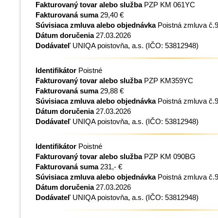
Fakturovaný tovar alebo služba
PZP KM 061YC
Fakturovaná suma
29,40 €
Súvisiaca zmluva alebo objednávka
Poistná zmluva č.
Dátum doručenia
27.03.2026
Dodávateľ
UNIQA poistovňa, a.s.
(IČO: 53812948)
Identifikátor
Poistné
Fakturovaný tovar alebo služba
PZP KM359YC
Fakturovaná suma
29,88 €
Súvisiaca zmluva alebo objednávka
Poistná zmluva č.
Dátum doručenia
27.03.2026
Dodávateľ
UNIQA poistovňa, a.s.
(IČO: 53812948)
Identifikátor
Poistné
Fakturovaný tovar alebo služba
PZP KM 090BG
Fakturovaná suma
231,- €
Súvisiaca zmluva alebo objednávka
Poistná zmluva č.
Dátum doručenia
27.03.2026
Dodávateľ
UNIQA poistovňa, a.s.
(IČO: 53812948)