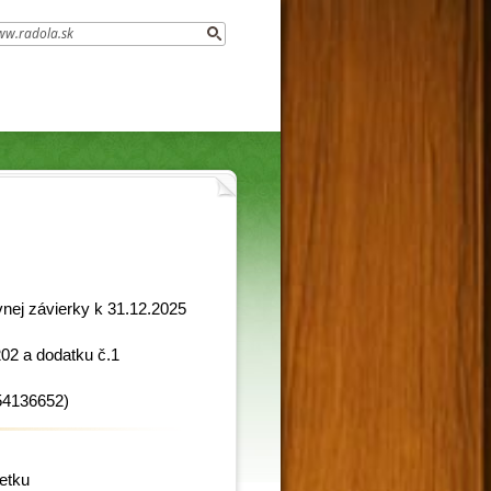
ovnej závierky k 31.12.2025
02 a dodatku č.1
54136652)
etku